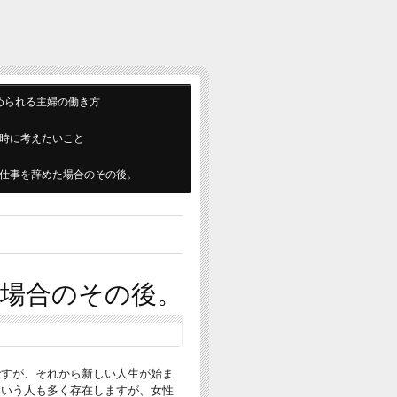
められる主婦の働き方
時に考えたいこと
仕事を辞めた場合のその後。
場合のその後。
ですが、それから新しい人生が始ま
という人も多く存在しますが、女性