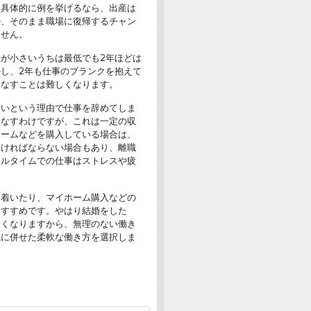
。具体的に例を挙げるなら、出産は
の、そのまま職場に復帰するチャン
ません。
が小さいうちは最低でも2年ほどは
し、2年も仕事のブランクを抱えて
こなすことは難しくなります。
たいという理由で仕事を辞めてしま
こなすわけですが、これは一定の収
ホームなどを購入している場合は、
なければならない場合もあり、離職
フルタイムでの仕事はストレスや疲
ち着いたり、マイホーム購入などの
おすすめです。やはり結婚をした
なくなりますから、無理のない働き
境に併せた柔軟な働き方を選択しま